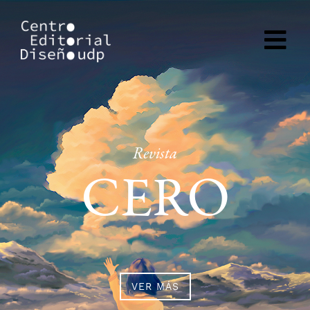
Revista
REVISTA
180