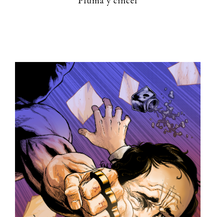
Pluma y cincel