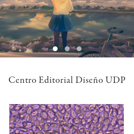
VER MÁS
•
•
•
Centro Editorial Diseño UDP