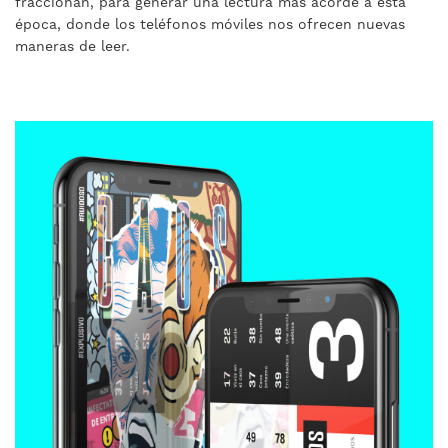
fraccionan, para generar una lectura más acorde a esta
época, donde los teléfonos móviles nos ofrecen nuevas
maneras de leer.