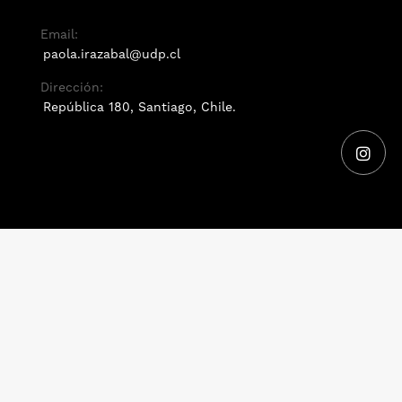
Email:
paola.irazabal@udp.cl
Dirección:
República 180, Santiago, Chile.