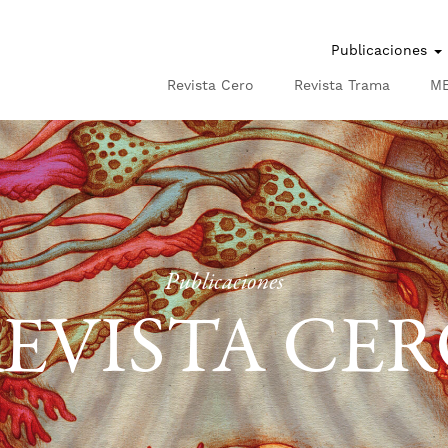
Publicaciones
Revista Cero
Revista Trama
M
Publicaciones
EVISTA CE