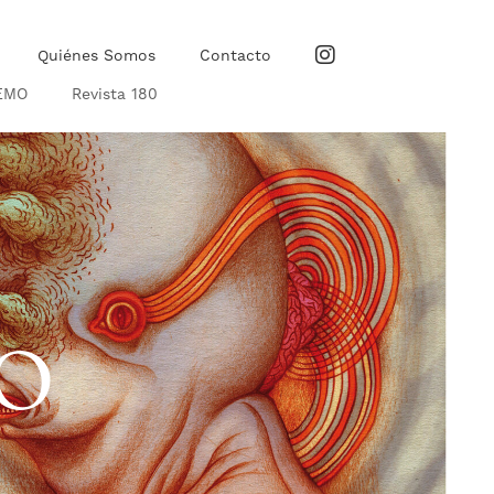
Quiénes Somos
Contacto
EMO
Revista 180
RO