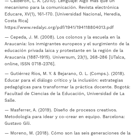
— Calderón, L. A. (2010). Lenguaje: Algo más que un
mecanismo para la comunicación. Revista electrónica
Educare, XV(1), 161-170. [Universidad Nacional, Heredia,
Costa Rica]
https://www.redalyc.org/pdf/1941/194118804013.pdf
— Cepeda, J. M. (2008). Los colonos y la escuela en la
Araucanía: los inmigrantes europeos y el surgimiento de la
educación privada laica y protestante en la región de la
Araucanía (1887-1915). Universum, 23(1), 268-286 [UTalca,
online, ISSN 0718-2376].
— Gutiérrez Ríos, M. Y. & Bejarano, O. L. (Comps.). (2018).
Educar para el diálogo crítico y la inclusión: estrategias
pedagógicas para transformar la práctica docente. Bogotá:
Facultad de Ciencias de la Educación, Universidad de La
Salle.
— Masferrer, A. (2019). Diseño de procesos creativos.
Metodología para idear y co-crear en equipo. Barcelona:
Gustavo Gili.
— Moreno, M. (2018). Cómo son las seis generaciones de la