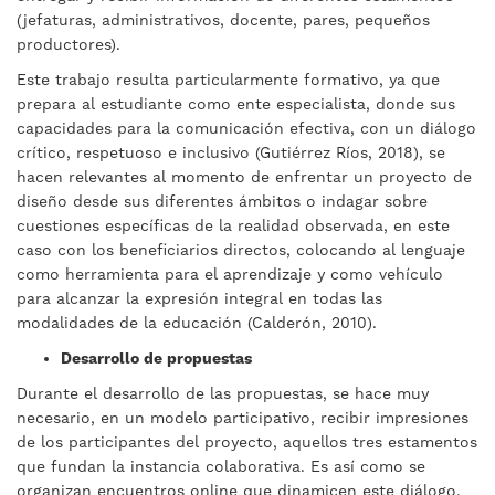
(jefaturas, administrativos, docente, pares, pequeños
productores).
Este trabajo resulta particularmente formativo, ya que
prepara al estudiante como ente especialista, donde sus
capacidades para la comunicación efectiva, con un diálogo
crítico, respetuoso e inclusivo (Gutiérrez Ríos, 2018), se
hacen relevantes al momento de enfrentar un proyecto de
diseño desde sus diferentes ámbitos o indagar sobre
cuestiones específicas de la realidad observada, en este
caso con los beneficiarios directos, colocando al lenguaje
como herramienta para el aprendizaje y como vehículo
para alcanzar la expresión integral en todas las
modalidades de la educación (Calderón, 2010).
Desarrollo de propuestas
Durante el desarrollo de las propuestas, se hace muy
necesario, en un modelo participativo, recibir impresiones
de los participantes del proyecto, aquellos tres estamentos
que fundan la instancia colaborativa. Es así como se
organizan encuentros online que dinamicen este diálogo,