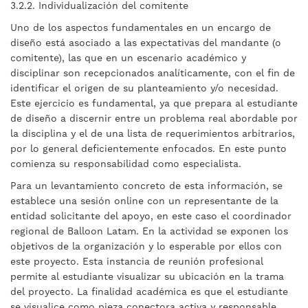
3.2.2. Individualización del comitente
Uno de los aspectos fundamentales en un encargo de
diseño está asociado a las expectativas del mandante (o
comitente), las que en un escenario académico y
disciplinar son recepcionados analíticamente, con el fin de
identificar el origen de su planteamiento y/o necesidad.
Este ejercicio es fundamental, ya que prepara al estudiante
de diseño a discernir entre un problema real abordable por
la disciplina y el de una lista de requerimientos arbitrarios,
por lo general deficientemente enfocados. En este punto
comienza su responsabilidad como especialista.
Para un levantamiento concreto de esta información, se
establece una sesión online con un representante de la
entidad solicitante del apoyo, en este caso el coordinador
regional de Balloon Latam. En la actividad se exponen los
objetivos de la organización y lo esperable por ellos con
este proyecto. Esta instancia de reunión profesional
permite al estudiante visualizar su ubicación en la trama
del proyecto. La finalidad académica es que el estudiante
se visualice como pieza conectora activa y responsable