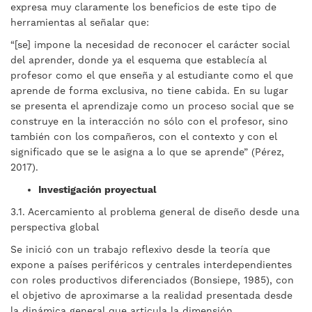
expresa muy claramente los beneficios de este tipo de
herramientas al señalar que:
“[se] impone la necesidad de reconocer el carácter social
del aprender, donde ya el esquema que establecía al
profesor como el que enseña y al estudiante como el que
aprende de forma exclusiva, no tiene cabida. En su lugar
se presenta el aprendizaje como un proceso social que se
construye en la interacción no sólo con el profesor, sino
también con los compañeros, con el contexto y con el
significado que se le asigna a lo que se aprende” (Pérez,
2017).
Investigación proyectual
3.1. Acercamiento al problema general de diseño desde una
perspectiva global
Se inició con un trabajo reflexivo desde la teoría que
expone a países periféricos y centrales interdependientes
con roles productivos diferenciados (Bonsiepe, 1985), con
el objetivo de aproximarse a la realidad presentada desde
la dinámica general que articula la dimensión