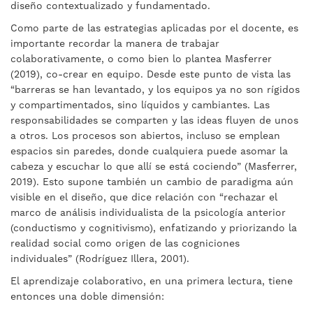
diseño contextualizado y fundamentado.
Como parte de las estrategias aplicadas por el docente, es
importante recordar la manera de trabajar
colaborativamente, o como bien lo plantea Masferrer
(2019), co-crear en equipo. Desde este punto de vista las
“barreras se han levantado, y los equipos ya no son rígidos
y compartimentados, sino líquidos y cambiantes. Las
responsabilidades se comparten y las ideas fluyen de unos
a otros. Los procesos son abiertos, incluso se emplean
espacios sin paredes, donde cualquiera puede asomar la
cabeza y escuchar lo que allí se está cociendo”
(Masferrer,
2019). Esto supone también un cambio de paradigma aún
visible en el diseño, que dice relación con “rechazar el
marco de análisis individualista de la psicología anterior
(conductismo y cognitivismo), enfatizando y priorizando la
realidad social como origen de las cogniciones
individuales” (Rodríguez Illera, 2001).
El aprendizaje colaborativo, en una primera lectura, tiene
entonces una doble dimensión: