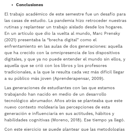
Conclusiones
El trabajo académico de este semestre fue un desafío para
las casas de estudio. La pandemia hizo retroceder nuestras
rutinas y replantear un trabajo aislado desde los hogares.
En un artículo que dio la vuelta al mundo, Marc Prensky
(2021) presentaba la “brecha digital” como el
enfrentamiento en las aulas de dos generaciones: aquella
que ha crecido con la omnipresencia de los dispositivos
digitales, y que ya no puede entender el mundo sin ellos, y
aquella que se crió con los libros y los profesores
tradicionales, a la que le resulta cada vez más difícil llegar
a su público más joven (Aprenderapensar, 2009).
Las generaciones de estudiantes con las que estamos
trabajando han nacido en medio de un desarrollo
tecnológico abrumador. Años atrás se planteaba que este
nuevo contexto moldearía las percepciones de esta
generación e influenciaría en sus actitudes, hábitos y
habilidades cognitivas (Moreno, 2018). Ese tiempo ya llegó.
Con este ejercicio se puede plantear que las metodologías