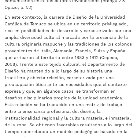
comunitarios entre los actores involucrados (Aránguiz &
Opazo, p. 52).
En este contexto, la carrera de Diseño de la Universidad
Católica de Temuco se ubica en un territorio privilegiado,
rico en posibilidades de desarrollo y caracterizado por una
amplia diversidad cultural marcada por la presencia de la
cultura originaria mapuche y las tradiciones de los colonos
provenientes de Italia, Alemania, Francia, Suiza y España
que arribaron al territorio entre 1883 y 1912 (Cepeda,
2008). Frente a este tejido cultural, el Departamento de
Diseño ha mantenido a lo largo de su historia una
fructífera y abierta relación, caracterizada por una
preocupación ética ante las necesidades que el contexto
expresa y que, en algunos casos, se transforman en
desafíos disciplinarios propios de la unidad académica.
Esta relación se ha traducido en una matriz de trabajo
entre la enseñanza profesional del diseño, la
institucionalidad regional y la cultura material e inmaterial
de la zona. Se obtienen favorables resultados a lo largo del
tiempo concretando un modelo pedagógico basado en la