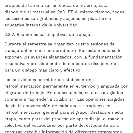
propios de la zona sur en época de invierno, está
disponible el material en PADLET. Al mismo tiempo, todas
las sesiones son grabadas y alojadas en plataforma
educativa interna de la universidad.
3.3.2. Reuniones participativas de trabajo
Durante el semestre se organizan cuatro sesiones de
trabajo online con cada productor. Por este medio se le
exponen los avances alcanzados, con la fundamentación
respectiva y prescindiendo de conceptos disciplinarios
para un diálogo más claro y efectivo.
Las actividades permitieron establecer una
retroalimentación permanente en el tiempo y ampliada con
el grupo de trabajo. En consecuencia, esta estrategia los
conmina a “aprender a colaborar”. Las opiniones surgidas
desde la conversación de cada uno se traducen en
retroalimentación general para el grupo. Destaca en esta
etapa, como parte del proceso de aprendizaje, el manejo
selectivo del vocabulario por parte del estudiante para
entregar y recibir información de diferentes estamentos