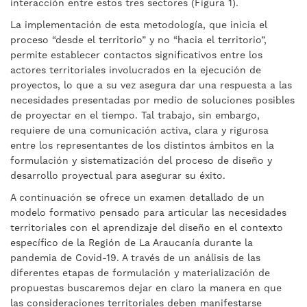
interacción entre estos tres sectores (Figura 1).
La implementación de esta metodología, que inicia el
proceso “desde el territorio” y no “hacia el territorio”,
permite establecer contactos significativos entre los
actores territoriales involucrados en la ejecución de
proyectos, lo que a su vez asegura dar una respuesta a las
necesidades presentadas por medio de soluciones posibles
de proyectar en el tiempo. Tal trabajo, sin embargo,
requiere de una comunicación activa, clara y rigurosa
entre los representantes de los distintos ámbitos en la
formulación y sistematización del proceso de diseño y
desarrollo proyectual para asegurar su éxito.
A continuación se ofrece un examen detallado de un
modelo formativo pensado para articular las necesidades
territoriales con el aprendizaje del diseño en el contexto
específico de la Región de La Araucanía durante la
pandemia de Covid-19. A través de un análisis de las
diferentes etapas de formulación y materialización de
propuestas buscaremos dejar en claro la manera en que
las consideraciones territoriales deben manifestarse