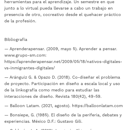
herramientas para el aprendizaje. Un semestre en que
junto a lo virtual pueda llevarse a cabo un trabajo en
presencia de otro, cocreativo desde el quehacer práctico
de la profesión.
Bibliografía
— Aprenderapensar. (2009, mayo 5). Aprender a pensar.
www.grupo-sm.com:
https://aprenderapensar.net/2009/05/18/nativos-digitales-
vs-inmigrantes-digitales/
— Aránguiz G. & Opazo D. (2018). Co-diseñar el problema
de proyecto. Participación en diseño a escala local y uso
de la linkografía como medio para estudiar las
interacciones de diseño. Revista 180(42), 49-59.
— Balloon Latam. (2021, agosto). https://balloonlatam.com
— Bonsiepe, G. (1985). El diseño de la periferia, debates y
experiencias. México D.F.: Gustavo Gili.