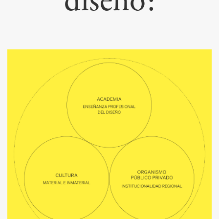
diseño: