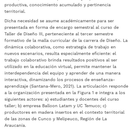
productiva, conocimiento acumulado y pertinencia
territorial.
Dicha necesidad se asume académicamente para ser
presentada en forma de encargo semestral al curso de
Taller de Diseño III, perteneciente al tercer semestre
formativo de la malla curricular de la carrera de Diseño. La
dinámica colaborativa, como estrategia de trabajo en
nuevos escenarios, resulta especialmente eficiente: el
trabajo colaborativo brinda resultados positivos al ser
utilizado en la educación virtual, permite mantener la
interdependencia del equipo y aprender de una manera
interactiva, dinamizando los procesos de enseñanza-
aprendizaje (Santana-Mero, 2021). La articulación responde
a la organización presentada en la Figura 1 e integra a los
siguientes actores: a) estudiantes y docentes del curso
taller; b) empresa Balloon Latam y UC Temuco; c)
productores en madera insertos en el contexto territorial
de las zonas de Cunco y Melipeuco, Región de La
Araucanía.