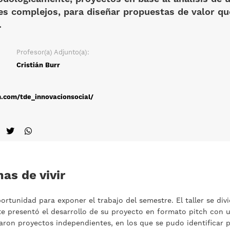
es complejos, para diseñar propuestas de valor q
.
Profesor(a) Adjunto(a):
Cristián Burr
.com/tde_innovacionsocial/
as de vivir
rtunidad para exponer el trabajo del semestre. El taller se div
e presentó el desarrollo de su proyecto en formato pitch con 
aron proyectos independientes, en los que se pudo identificar 