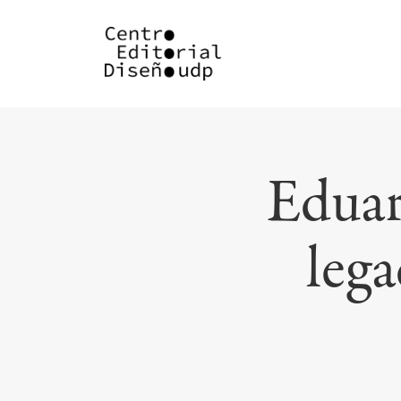
Eduar
lega