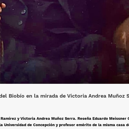
del Biobío en la mirada de Victoria Andrea Muñoz 
 Ramírez y Victoria Andrea Muñoz Serra. Reseña Eduardo Meissner 
 la Universidad de Concepción y profesor emérito de la misma casa d